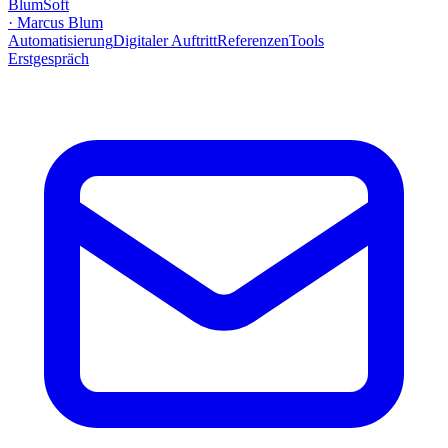
BlumSoft
·
Marcus Blum
Automatisierung
Digitaler Auftritt
Referenzen
Tools
Erstgespräch