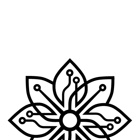
Unsicher, ob Ihre Website betroffen ist?
Ich prüfe die wichtigsten Seiten und Abläufe und zeige Ihnen,
welche Maßnahmen wirklich relevant sind.
Kostenloses Erstgespräch
Unverbindliche Anfrage. Nach kurzer Sichtung erhalten Sie eine
klare Rückmeldung.