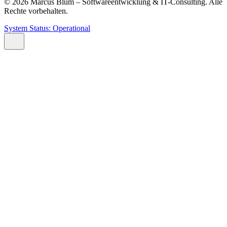
© 2026 Marcus Blum – Softwareentwicklung & IT-Consulting. Alle
Rechte vorbehalten.
System Status: Operational