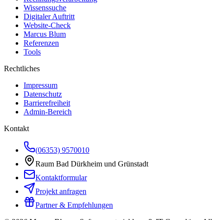
Wissenssuche
Digitaler Auftritt
Website-Check
Marcus Blum
Referenzen
Tools
Rechtliches
Impressum
Datenschutz
Barrierefreiheit
Admin-Bereich
Kontakt
(06353) 9570010
Raum Bad Dürkheim und Grünstadt
Kontaktformular
Projekt anfragen
Partner & Empfehlungen