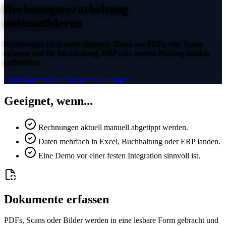
Rechnungsverarbeitung
automatisieren
Rechnungen nicht mehr abtippen: Daten aus PDFs oder Scans
erfassen und für Buchhaltung, ERP oder interne Prüfung nutzbar
aufbereiten.
Demo ausprobieren
Integration anfragen
Geeignet, wenn...
Rechnungen aktuell manuell abgetippt werden.
Daten mehrfach in Excel, Buchhaltung oder ERP landen.
Eine Demo vor einer festen Integration sinnvoll ist.
Dokumente erfassen
PDFs, Scans oder Bilder werden in eine lesbare Form gebracht und