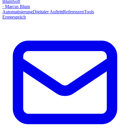
BlumSoft
·
Marcus Blum
Automatisierung
Digitaler Auftritt
Referenzen
Tools
Erstgespräch